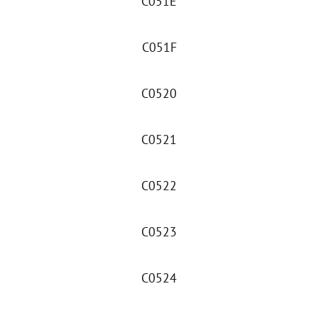
C051E
C051F
C0520
C0521
C0522
C0523
C0524