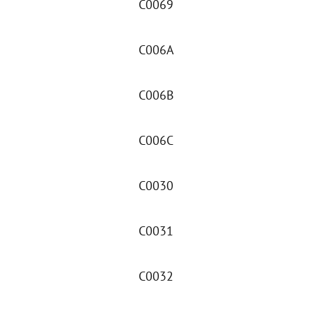
C0069
C006A
C006B
C006C
C0030
C0031
C0032