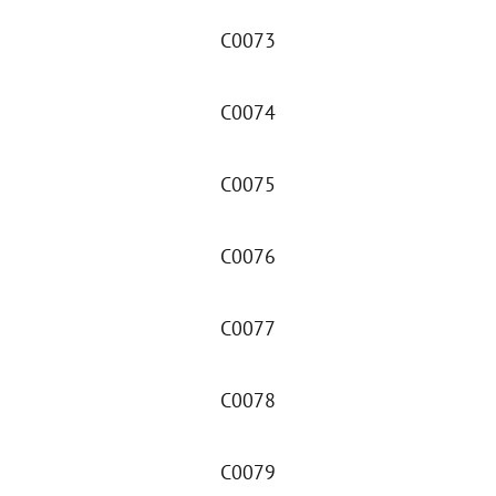
C0073
C0074
C0075
C0076
C0077
C0078
C0079