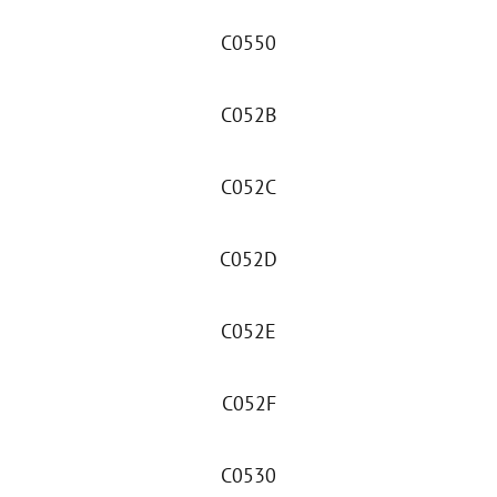
C0550
C052B
C052C
C052D
C052E
C052F
C0530