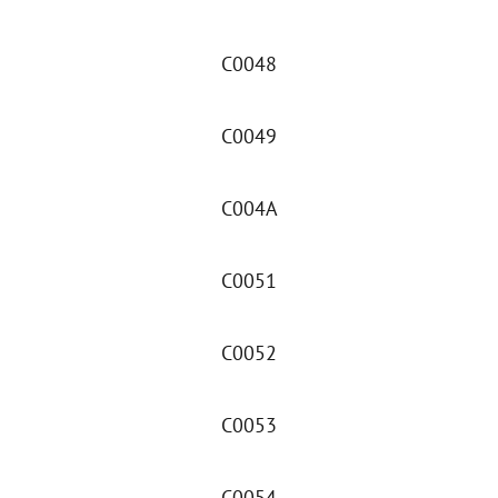
C0048
C0049
C004A
C0051
C0052
C0053
C0054