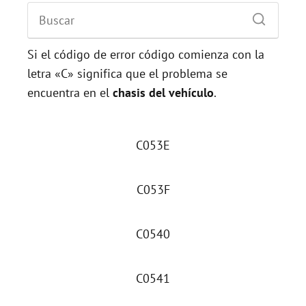
Si el código de error código comienza con la
letra «C» significa que el problema se
encuentra en el
chasis del vehículo
.
C053E
C053F
C0540
C0541