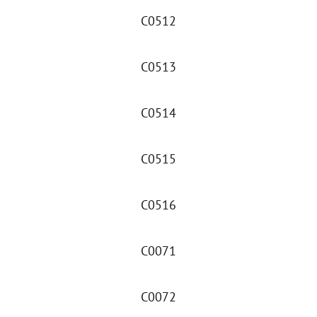
C0512
C0513
C0514
C0515
C0516
C0071
C0072