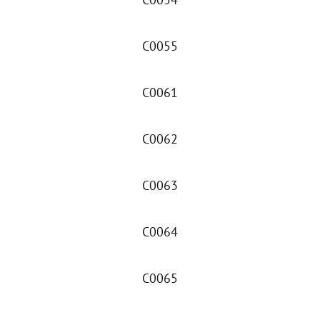
C0055
C0061
C0062
C0063
C0064
C0065