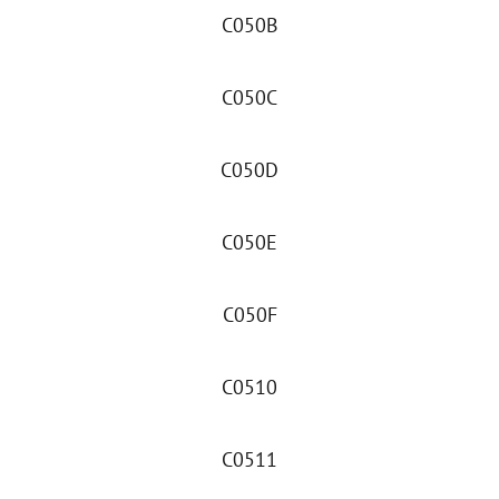
C050B
C050C
C050D
C050E
C050F
C0510
C0511