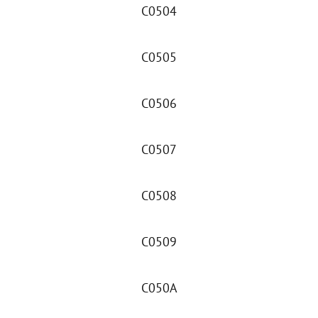
C0504
C0505
C0506
C0507
C0508
C0509
C050A