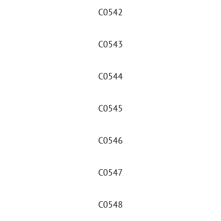
C0542
C0543
C0544
C0545
C0546
C0547
C0548