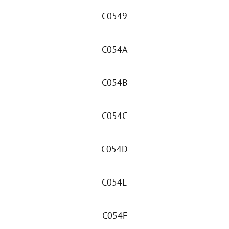
C0549
C054A
C054B
C054C
C054D
C054E
C054F