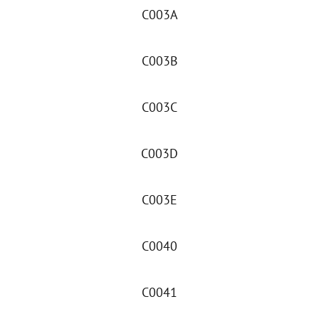
C003A
C003B
C003C
C003D
C003E
C0040
C0041