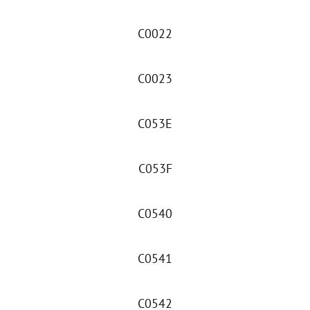
C0022
C0023
C053E
C053F
C0540
C0541
C0542