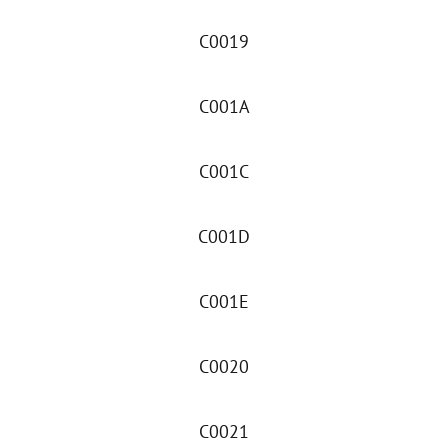
C0019
C001A
C001C
C001D
C001E
C0020
C0021