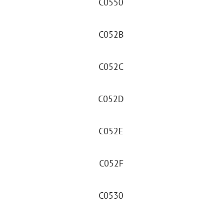
C0550
C052B
C052C
C052D
C052E
C052F
C0530