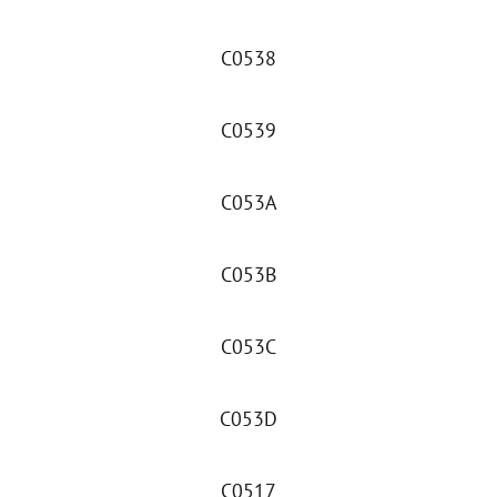
C0538
C0539
C053A
C053B
C053C
C053D
C0517