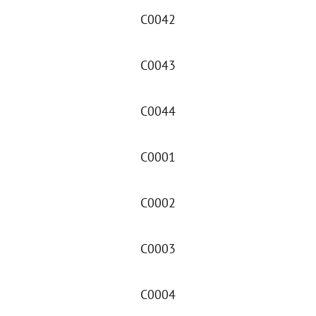
C0042
C0043
C0044
C0001
C0002
C0003
C0004