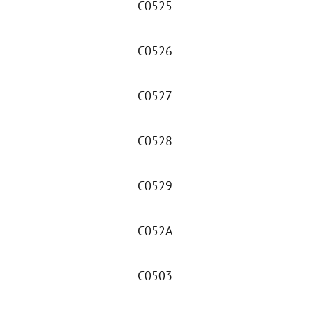
C0525
C0526
C0527
C0528
C0529
C052A
C0503