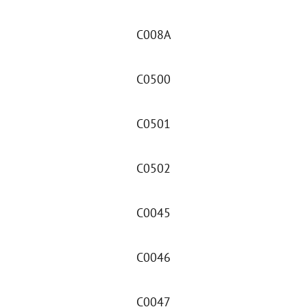
C008A
C0500
C0501
C0502
C0045
C0046
C0047