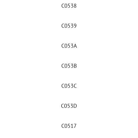
C0538
C0539
C053A
C053B
C053C
C053D
C0517