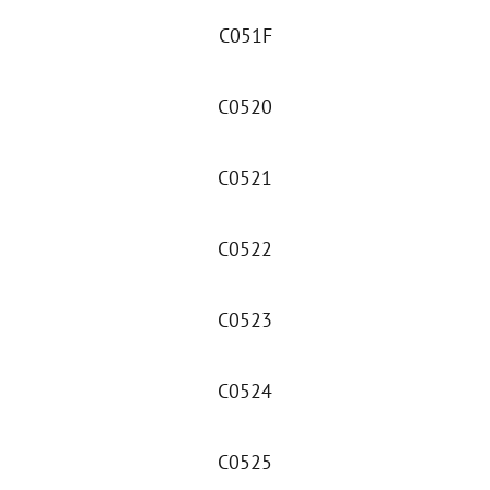
C051F
C0520
C0521
C0522
C0523
C0524
C0525