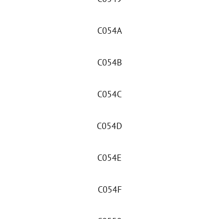
C054A
C054B
C054C
C054D
C054E
C054F