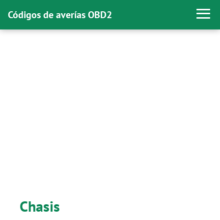
Códigos de averías OBD2
Chasis