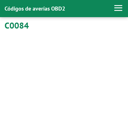
Códigos de averías OBD2
C0084