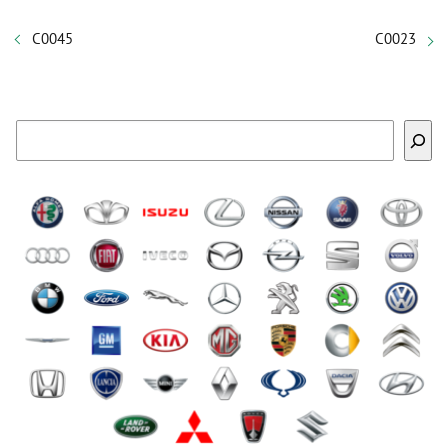
C0045
C0023
Buscar