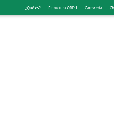
¿Qué es?
Estructura OBDII
Carrocería
Ch