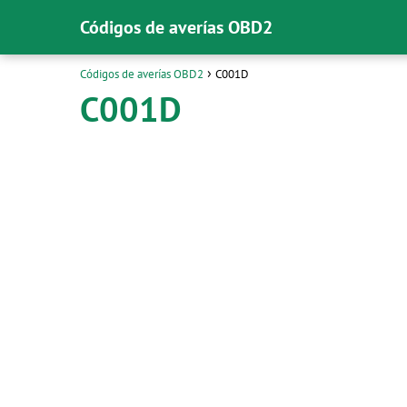
Códigos de averías OBD2
Códigos de averías OBD2
C001D
C001D