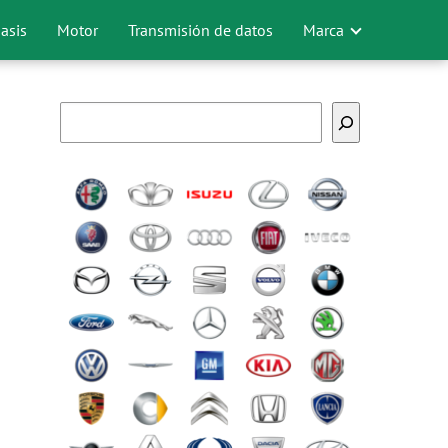
asis
Motor
Transmisión de datos
Marca
Buscar