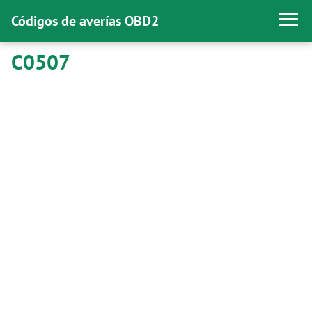
Códigos de averías OBD2
C0507