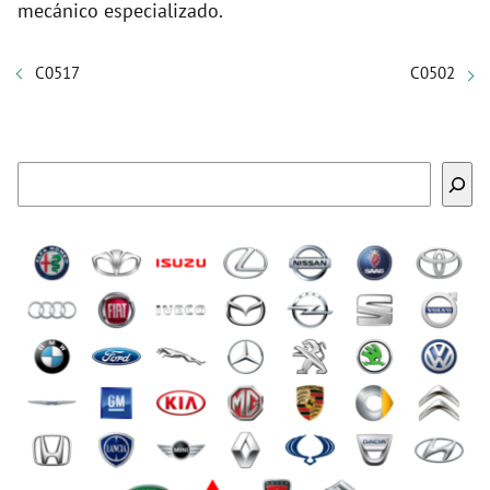
mecánico especializado.
C0517
C0502
Buscar