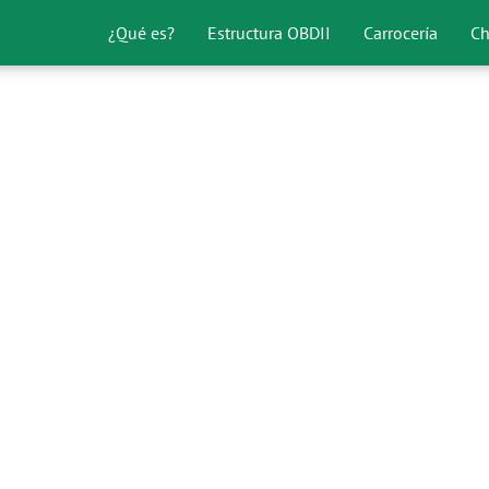
¿Qué es?
Estructura OBDII
Carrocería
Ch