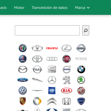
asis
Motor
Transmisión de datos
Marca
Buscar