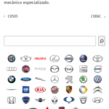
mecánico especializado.
C0503
C006C
Buscar