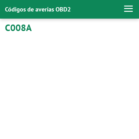
Códigos de averías OBD2
C008A