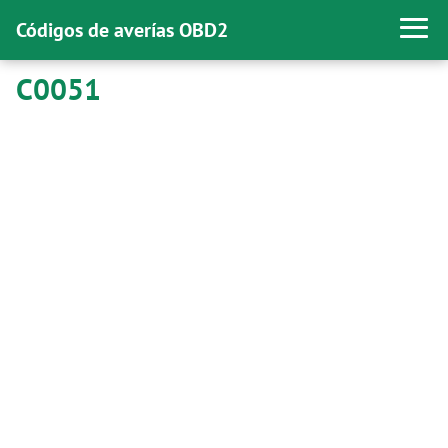
Códigos de averías OBD2
C0051