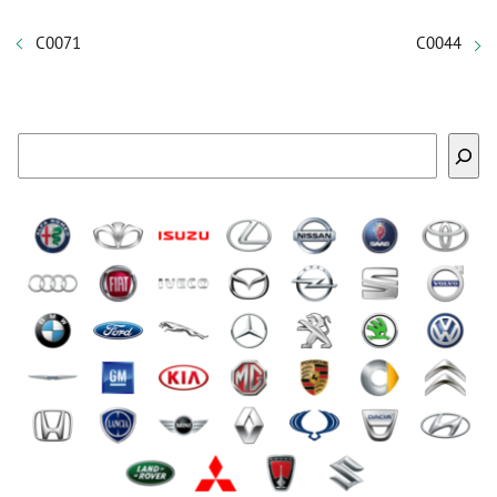
C0071
C0044
Buscar