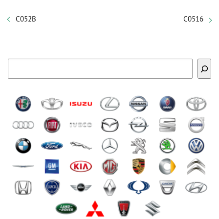
C052B
C0516
Buscar