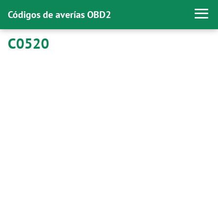
Códigos de averías OBD2
C0520