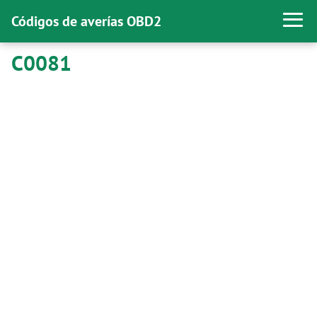
Códigos de averías OBD2
C0081