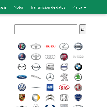
asis
Motor
Transmisión de datos
Marca
Buscar