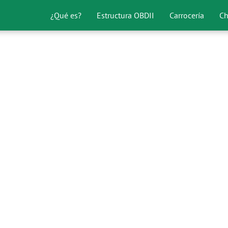
¿Qué es?
Estructura OBDII
Carrocería
Ch