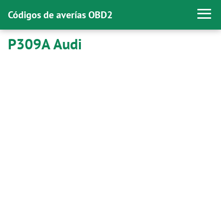
Códigos de averías OBD2
P309A Audi