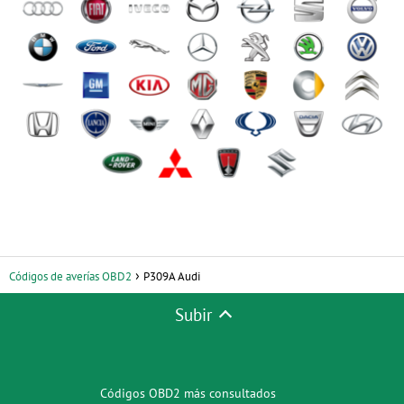
Códigos de averías OBD2
P309A Audi
Subir
Códigos OBD2 más consultados