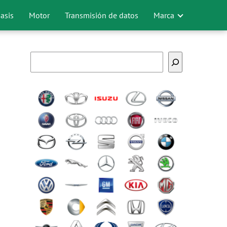
asis
Motor
Transmisión de datos
Marca
Buscar