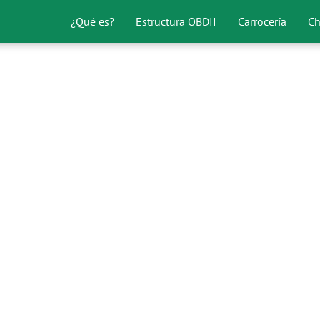
¿Qué es?
Estructura OBDII
Carrocería
Ch