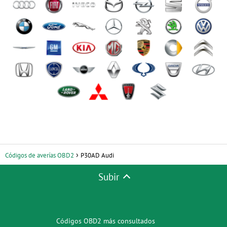
Códigos de averías OBD2
P30AD Audi
Subir
Códigos OBD2 más consultados