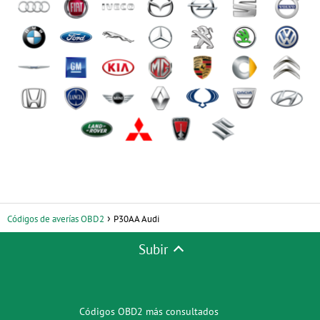
Códigos de averías OBD2
P30AA Audi
Subir
Códigos OBD2 más consultados