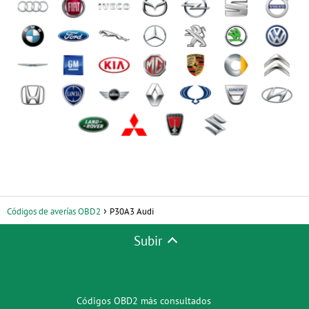
Códigos de averías OBD2
P30A3 Audi
Subir
Códigos OBD2 más consultados