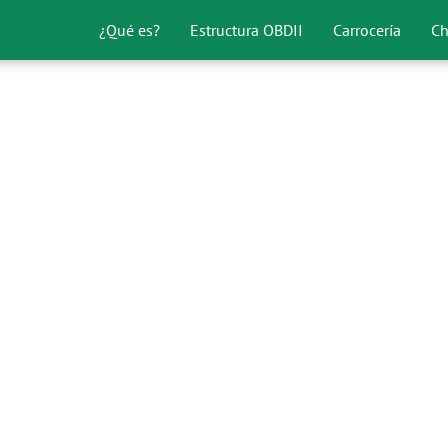
¿Qué es?
Estructura OBDII
Carrocería
Ch