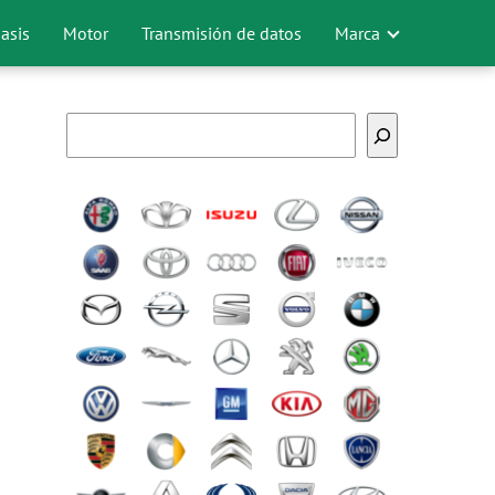
asis
Motor
Transmisión de datos
Marca
Buscar