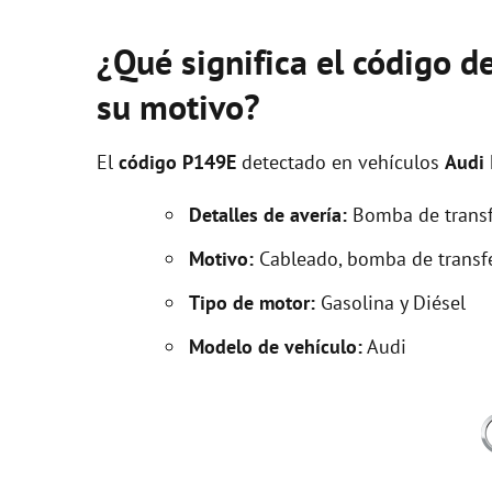
¿Qué significa el código d
su motivo?
El
código P149E
detectado en vehículos
Audi
Detalles de avería:
Bomba de transfe
Motivo:
Cableado, bomba de transfe
Tipo de motor:
Gasolina y Diésel
Modelo de vehículo:
Audi