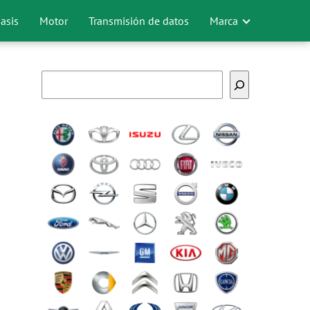
asis
Motor
Transmisión de datos
Marca
Buscar