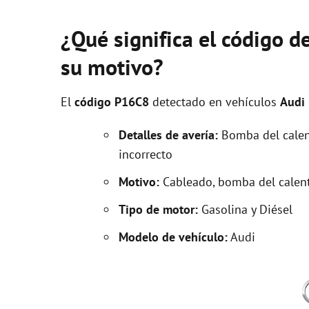
¿Qué significa el código d
su motivo?
El
código P16C8
detectado en vehículos
Audi
Detalles de avería:
Bomba del calent
incorrecto
Motivo:
Cableado, bomba del calenta
Tipo de motor:
Gasolina y Diésel
Modelo de vehículo:
Audi