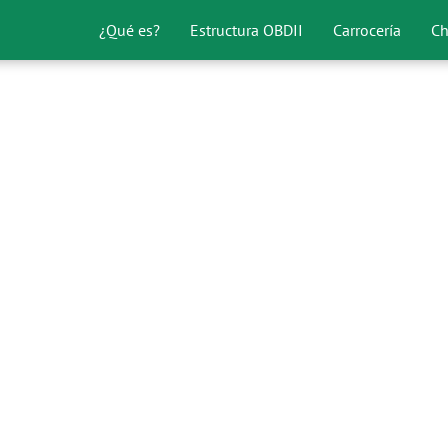
¿Qué es?
Estructura OBDII
Carrocería
Ch