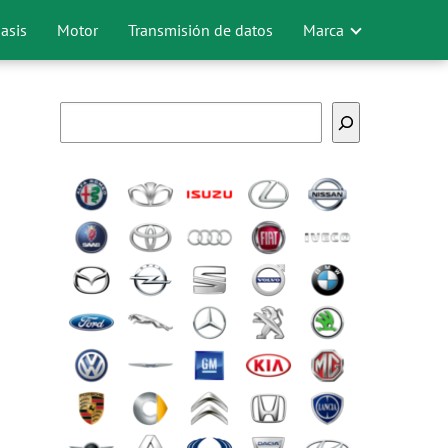
asis
Motor
Transmisión de datos
Marca
Buscar