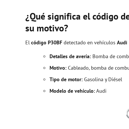
¿Qué significa el código d
su motivo?
El
código P30BF
detectado en vehículos
Audi
Detalles de avería:
Bomba de combus
Motivo:
Cableado, bomba de combu
Tipo de motor:
Gasolina y Diésel
Modelo de vehículo:
Audi