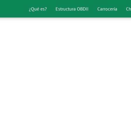
¿Qué es?
Estructura OBDII
Carrocería
Ch