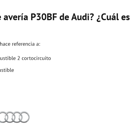
e avería P30BF de Audi? ¿Cuál es
hace referencia a:
tible 2 cortocircuito
stible