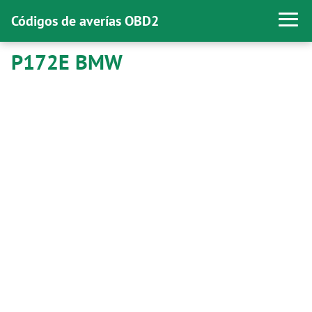
Códigos de averías OBD2
P172E BMW