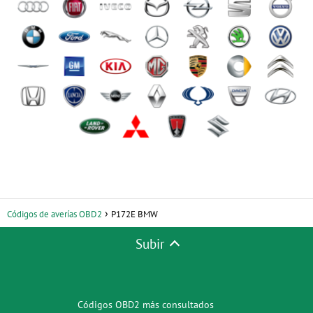
Códigos de averías OBD2
P172E BMW
Subir
Códigos OBD2 más consultados