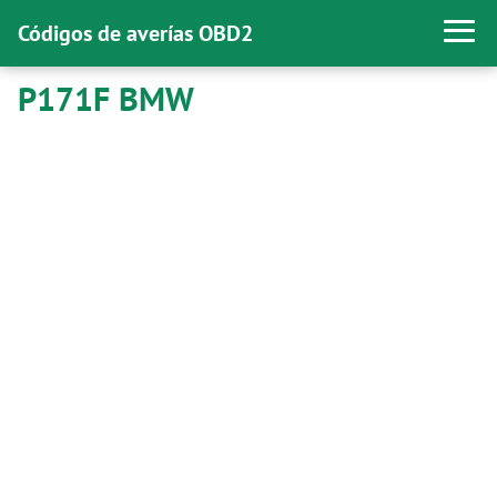
Códigos de averías OBD2
P171F BMW