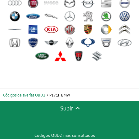
Códigos de averías OBD2
P171F BMW
Subir
Códigos OBD2 más consultados