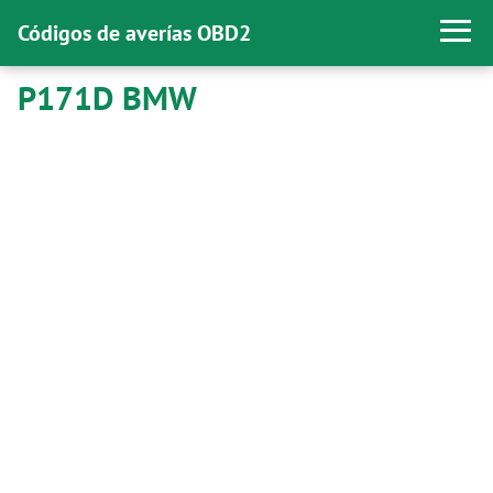
Códigos de averías OBD2
P171D BMW