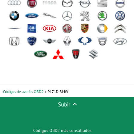
Códigos de averías OBD2
P171D BMW
Subir
Códigos OBD2 más consultados