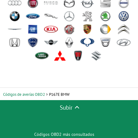
Códigos de averías OBD2
P167E BMW
Subir
Códigos OBD2 más consultados