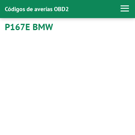
Códigos de averías OBD2
P167E BMW