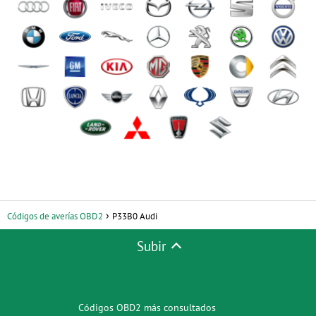
Códigos de averías OBD2
P33B0 Audi
Subir
Códigos OBD2 más consultados