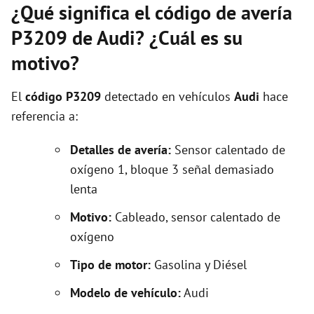
¿Qué significa el código de avería
P3209 de Audi? ¿Cuál es su
motivo?
El
código P3209
detectado en vehículos
Audi
hace
referencia a:
Detalles de avería:
Sensor calentado de
oxígeno 1, bloque 3 señal demasiado
lenta
Motivo:
Cableado, sensor calentado de
oxígeno
Tipo de motor:
Gasolina y Diésel
Modelo de vehículo:
Audi