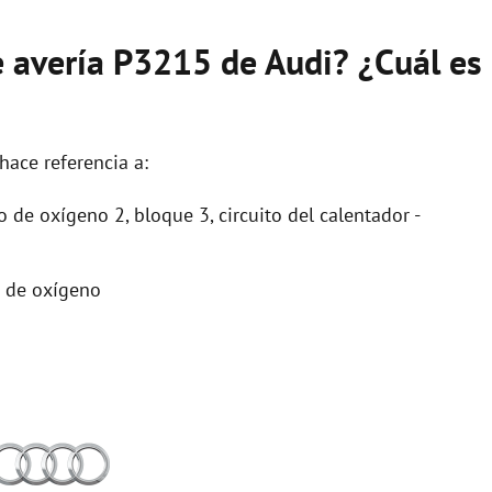
e avería P3215 de Audi? ¿Cuál es
hace referencia a:
 de oxígeno 2, bloque 3, circuito del calentador -
o de oxígeno