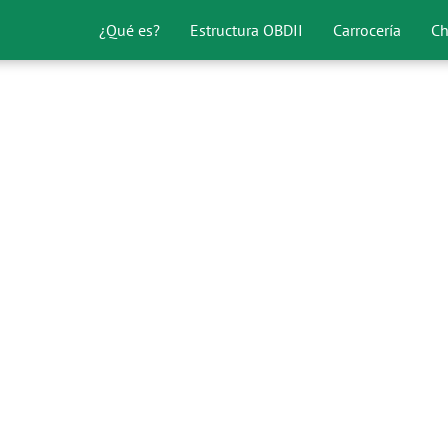
¿Qué es?
Estructura OBDII
Carrocería
Ch