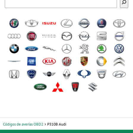
Códigos de averías OBD2
P310B Audi