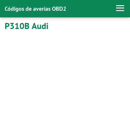
Códigos de averías OBD2
P310B Audi