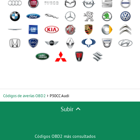
Códigos de averías OBD2
P30CC Audi
Subir
Códigos OBD2 más consultados