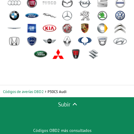
Códigos de averías OBD2
P30C5 Audi
Subir
Códigos OBD2 más consultados