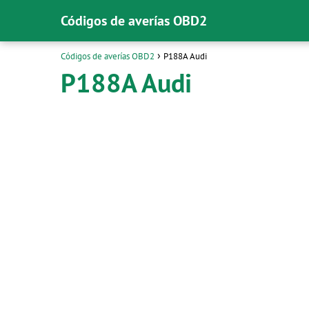
Códigos de averías OBD2
Códigos de averías OBD2
P188A Audi
P188A Audi