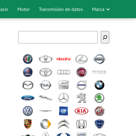
asis
Motor
Transmisión de datos
Marca
Buscar