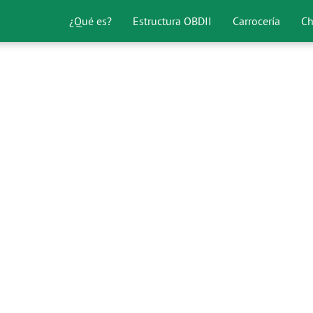
¿Qué es?
Estructura OBDII
Carrocería
Ch