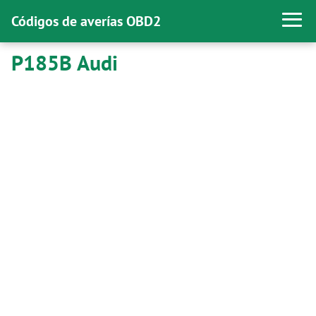
Códigos de averías OBD2
P185B Audi