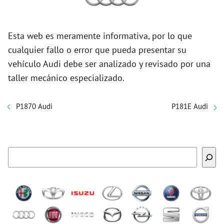
Esta web es meramente informativa, por lo que
cualquier fallo o error que pueda presentar su
vehículo Audi debe ser analizado y revisado por una
taller mecánico especializado.
P1870 Audi
P181E Audi
Buscar