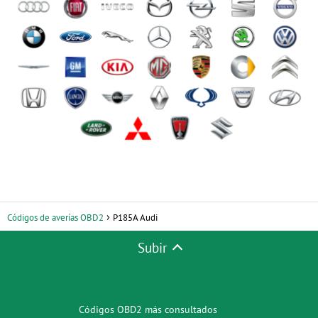
Códigos de averías OBD2
P185A Audi
Subir
Códigos OBD2 más consultados