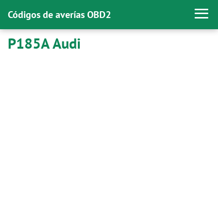
Códigos de averías OBD2
P185A Audi