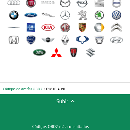
Códigos de averías OBD2
P184B Audi
Subir
Códigos OBD2 más consultados