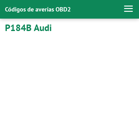
Códigos de averías OBD2
P184B Audi