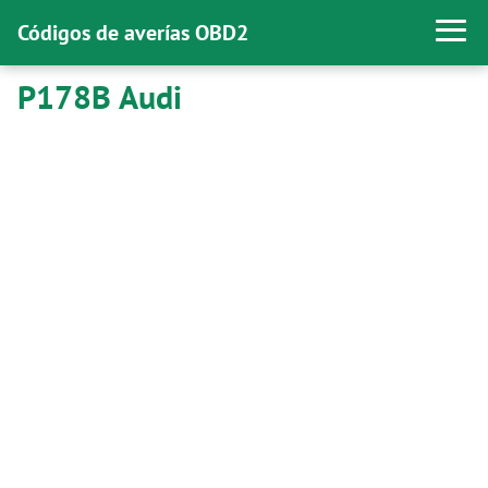
Códigos de averías OBD2
P178B Audi