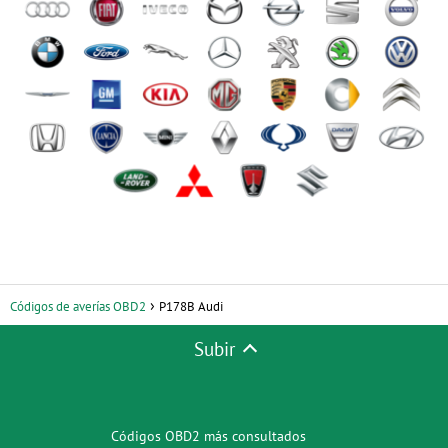
Códigos de averías OBD2
P178B Audi
Subir
Códigos OBD2 más consultados