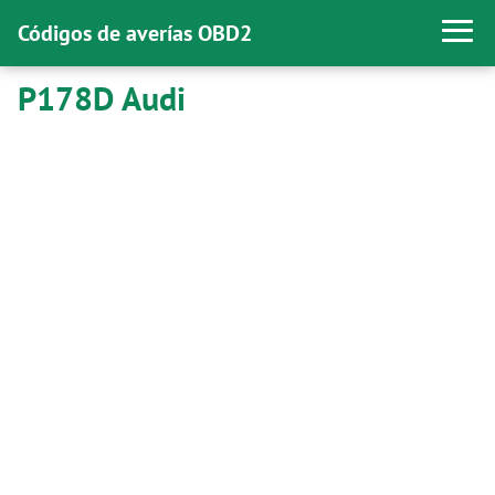
Códigos de averías OBD2
P178D Audi