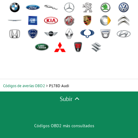
Códigos de averías OBD2
P178D Audi
Subir
Códigos OBD2 más consultados