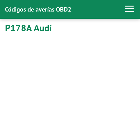
Códigos de averías OBD2
P178A Audi