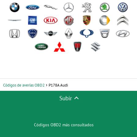
Códigos de averías OBD2
P178A Audi
Subir
Códigos OBD2 más consultados