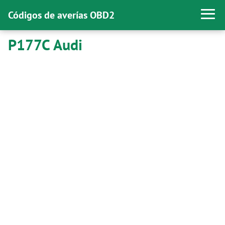
Códigos de averías OBD2
P177C Audi