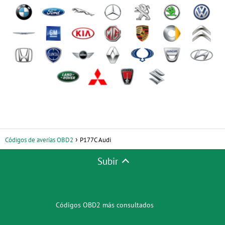
Códigos de averías OBD2
P177C Audi
Subir
Códigos OBD2 más consultados