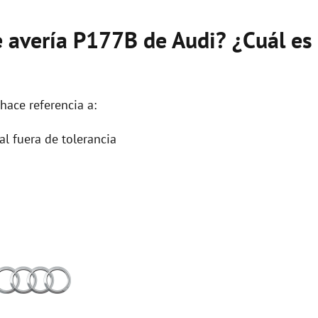
e avería P177B de Audi? ¿Cuál es
hace referencia a:
 fuera de tolerancia