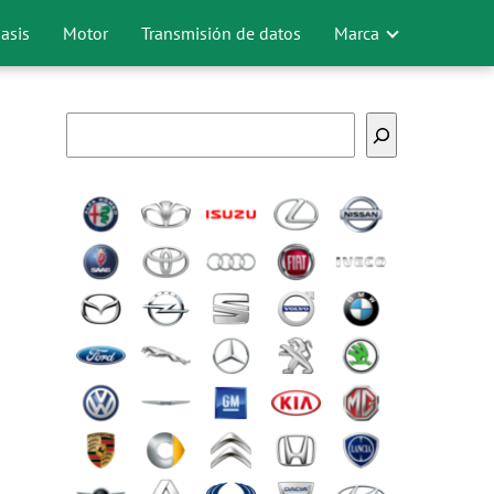
asis
Motor
Transmisión de datos
Marca
Buscar