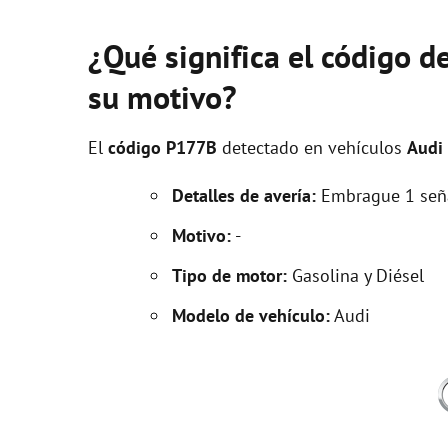
¿Qué significa el código d
su motivo?
El
código P177B
detectado en vehículos
Audi
Detalles de avería:
Embrague 1 señal
Motivo:
-
Tipo de motor:
Gasolina y Diésel
Modelo de vehículo:
Audi