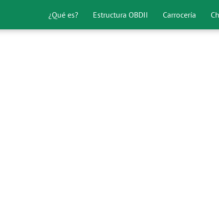
¿Qué es?
Estructura OBDII
Carrocería
Ch