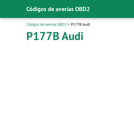
Códigos de averías OBD2
Códigos de averías OBD2
P177B Audi
P177B Audi