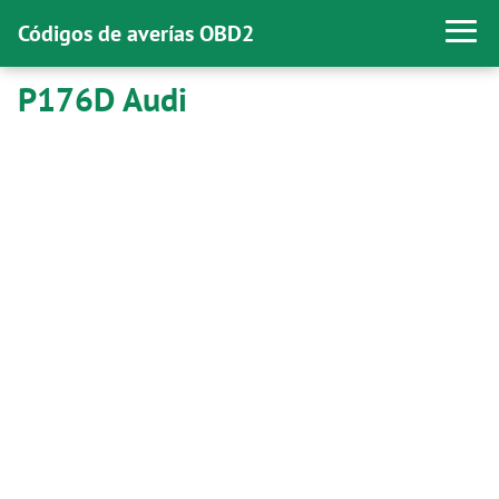
Códigos de averías OBD2
P176D Audi