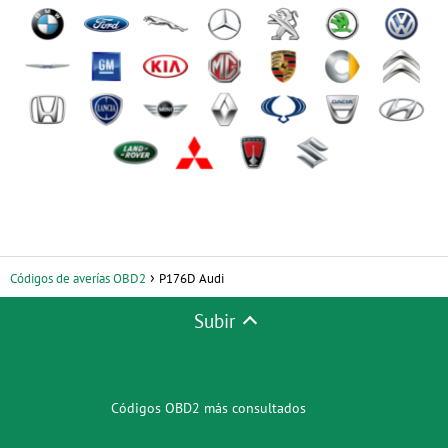
Códigos de averías OBD2
P176D Audi
Subir
Códigos OBD2 más consultados