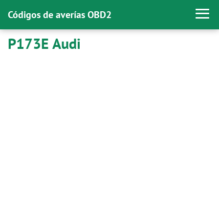
Códigos de averías OBD2
P173E Audi