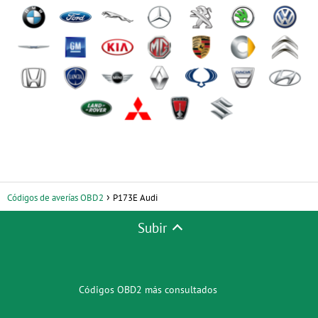
Códigos de averías OBD2
P173E Audi
Subir
Códigos OBD2 más consultados