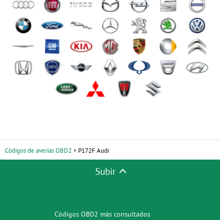
Códigos de averías OBD2
P172F Audi
Subir
Códigos OBD2 más consultados