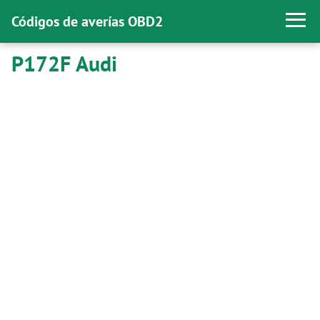
Códigos de averías OBD2
P172F Audi