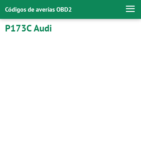
Códigos de averías OBD2
P173C Audi