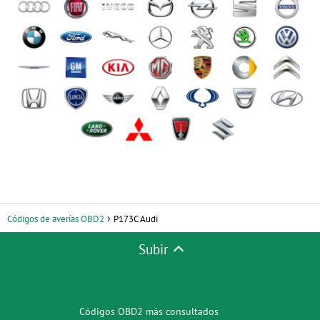
Códigos de averías OBD2
P173C Audi
Subir
Códigos OBD2 más consultados