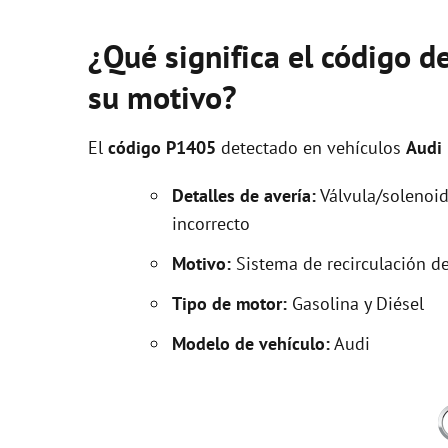
¿Qué significa el código d
su motivo?
El
código P1405
detectado en vehículos
Audi
Detalles de avería:
Válvula/solenoid
incorrecto
Motivo:
Sistema de recirculación d
Tipo de motor:
Gasolina y Diésel
Modelo de vehículo:
Audi