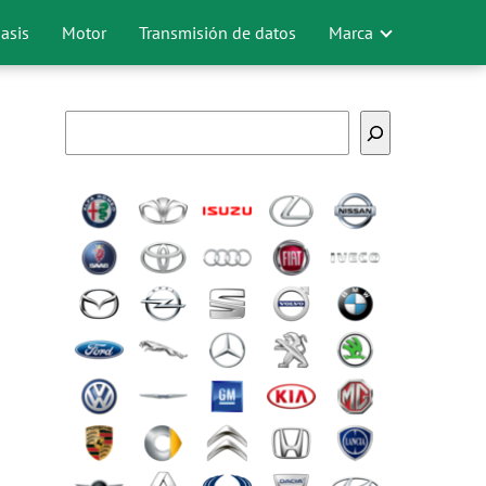
asis
Motor
Transmisión de datos
Marca
Buscar