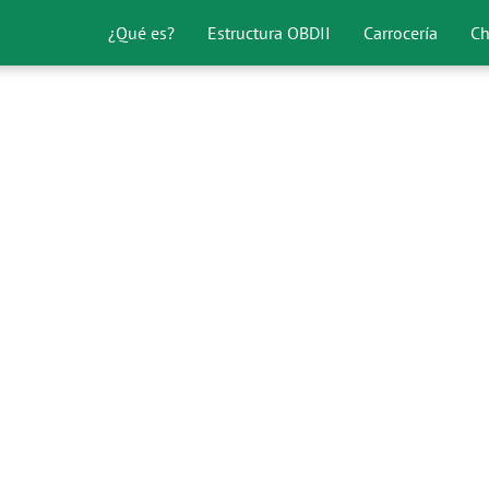
¿Qué es?
Estructura OBDII
Carrocería
Ch