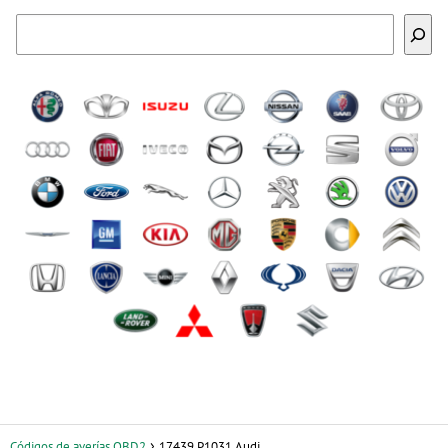
Buscar
Códigos de averías OBD2
17439 P1031 Audi