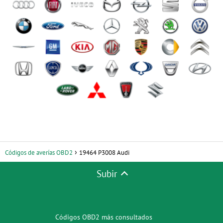
Códigos de averías OBD2
19464 P3008 Audi
Subir
Códigos OBD2 más consultados