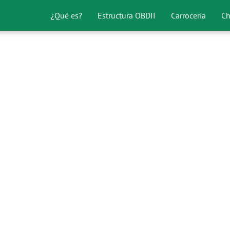
¿Qué es?
Estructura OBDII
Carrocería
Ch