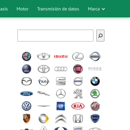
asis
Motor
Transmisión de datos
Marca
Buscar