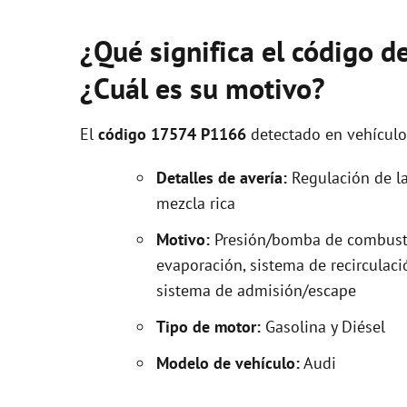
¿Qué significa el código 
¿Cuál es su motivo?
El
código 17574 P1166
detectado en vehícul
Detalles de avería:
Regulación de la 
mezcla rica
Motivo:
Presión/bomba de combustib
evaporación, sistema de recirculac
sistema de admisión/escape
Tipo de motor:
Gasolina y Diésel
Modelo de vehículo:
Audi