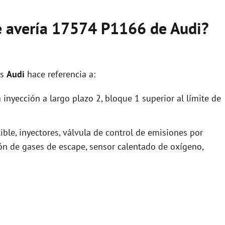
de avería 17574 P1166 de Audi?
os
Audi
hace referencia a:
inyección a largo plazo 2, bloque 1 superior al límite de
le, inyectores, válvula de control de emisiones por
ión de gases de escape, sensor calentado de oxígeno,