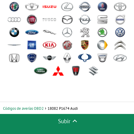
Códigos de averías OBD2
18082 P1674 Audi
Subir