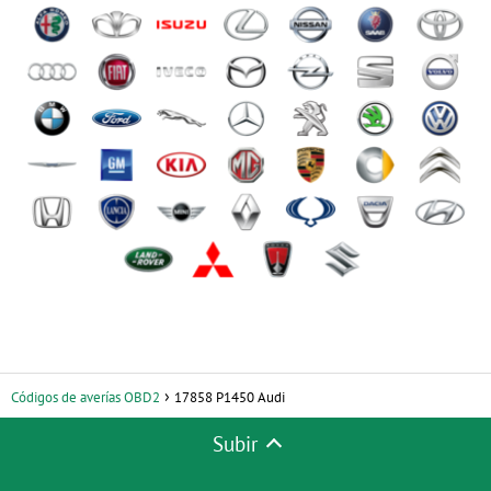
Códigos de averías OBD2
17858 P1450 Audi
Subir