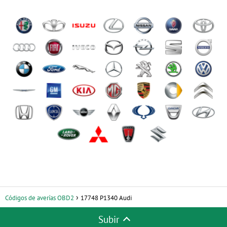
Códigos de averías OBD2
17748 P1340 Audi
Subir