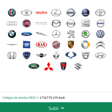
Códigos de averías OBD2
17567 P1159 Audi
Subir